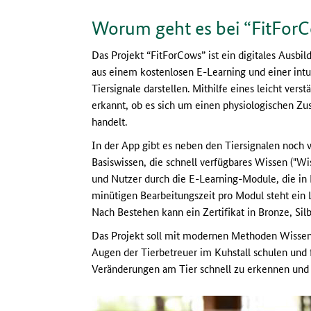
Worum geht es bei “FitFor
Das Projekt “FitForCows” ist ein digitales Ausbi
aus einem kostenlosen E-Learning und einer intu
Tiersignale darstellen. Mithilfe eines leicht ve
erkannt, ob es sich um einen physiologischen Z
handelt.
In der App gibt es neben den Tiersignalen noch 
Basiswissen, die schnell verfügbares Wissen ("
und Nutzer durch die E-Learning-Module, die in 
minütigen Bearbeitungszeit pro Modul steht ein 
Nach Bestehen kann ein Zertifikat in Bronze, Si
Das Projekt soll mit modernen Methoden Wissens
Augen der Tierbetreuer im Kuhstall schulen und fü
Veränderungen am Tier schnell zu erkennen und 