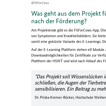
©FitForCows
Was geht aus dem Projekt fü
nach der Förderung?
Am Projektende gibt es die FitForCows-App. Die 
von Symptomen und Krankheitsbildern. Sie biete
somit eine gekürzte Variante des E-Learnings. Ih
Auf der E-Learning Plattform stehen elf Modul
Downloadmöglichkeiten für Zertifikate zur Verf
Plattform der HSWT und wird nach Ablauf des Fö
"Das Projekt soll Wissenslücken 
schließen, die Augen der Tierbetr
sensibilisieren. Ein Beitrag zu meh
Dr. Priska Kremer-Rücker, Hochschule Weihen