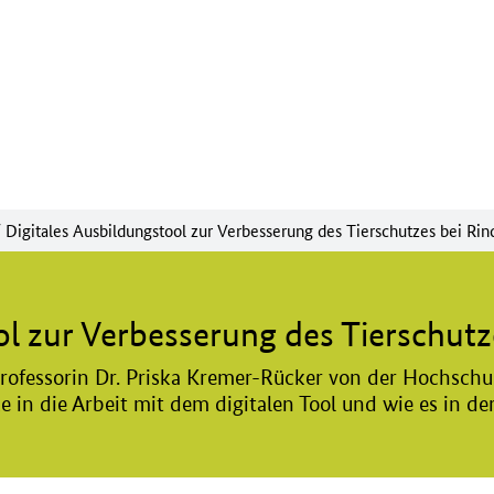
Zum Seiteninhalt
Zur Suche
Zur Hauptnavigation
Zur Unternavigation
Zur Fußnavigation
/
Digitales Ausbildungstool zur Verbesserung des Tierschutzes bei Rin
ol zur Verbesserung des Tierschutz
 Professorin Dr. Priska Kremer-Rücker von der Hochschu
 in die Arbeit mit dem digitalen Tool und wie es in der