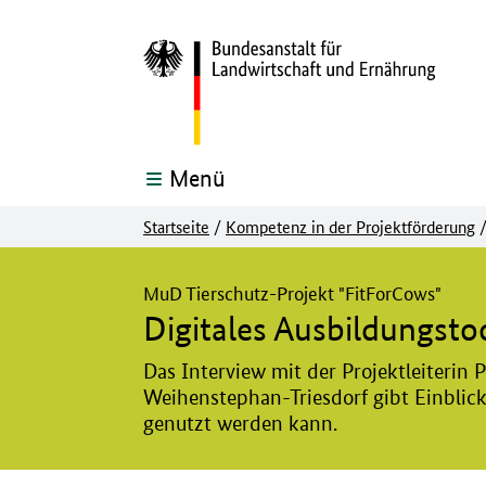
Menü
Startseite
/
Kompetenz in der Projektförderung
Hier beginnt der Hauptinhalt dieser Seite
MuD Tierschutz-Projekt "FitForCows"
Digitales Ausbildungsto
Das Interview mit der Projektleiterin
Weihenstephan-Triesdorf gibt Einblicke
genutzt werden kann.