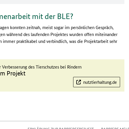
menarbeit mit der BLE?
ragen konnten zeitnah, meist sogar im persönlichen Gespräch,
ngen während des laufenden Projektes wurden offen miteinander
 immer praktikabel und verbindlich, was die Projektarbeit sehr
ur Verbesserung des Tierschutzes bei Rindern
um Projekt
nutztierhaltung.de