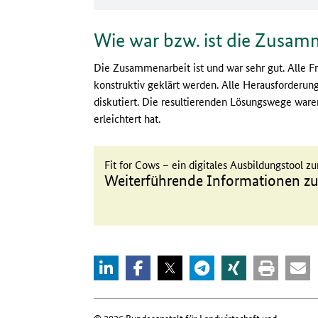
Wie war bzw. ist die Zusam
Die Zusammenarbeit ist und war sehr gut. Alle F
konstruktiv geklärt werden. Alle Herausforderu
diskutiert. Die resultierenden Lösungswege waren
erleichtert hat.
Fit for Cows – ein digitales Ausbildungstool z
Weiterführende Informationen z