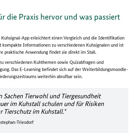
r die Praxis hervor und was passiert
Kuhsignal-App erleichtert einen Vergleich und die Identifikation
t kompakte Informationen zu verschiedenen Kuhsignalen und ist
re praktische Anwendung findet sie direkt im Stall.
e zu verschiedenen Kuhthemen sowie Quizabfragen und
ügung. Das E-Learning befindet sich auf der Weiterbildungsmoodle-
rderungszeitraums weiterhin abrufbar sein.
in Sachen Tierwohl und Tiergesundheit
euer im Kuhstall schulen und für Risiken
r Tierschutz im Kuhstall."
stephan-Triesdorf